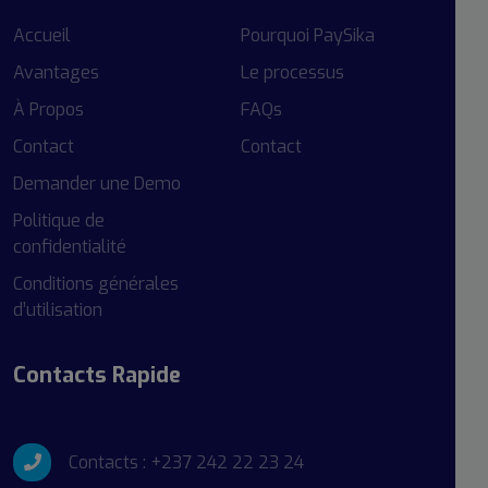
Accueil
Pourquoi PaySika
Avantages
Le processus
À Propos
FAQs
Contact
Contact
Demander une Demo
Politique de
confidentialité
Conditions générales
d’utilisation
Contacts Rapide
Contacts : +237 242 22 23 24