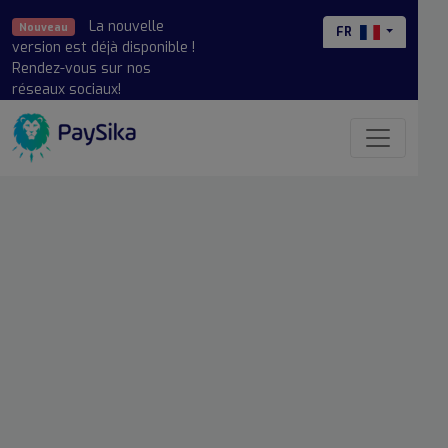
La nouvelle
Nouveau
FR
version est déjà disponible !
Rendez-vous sur nos
réseaux sociaux!