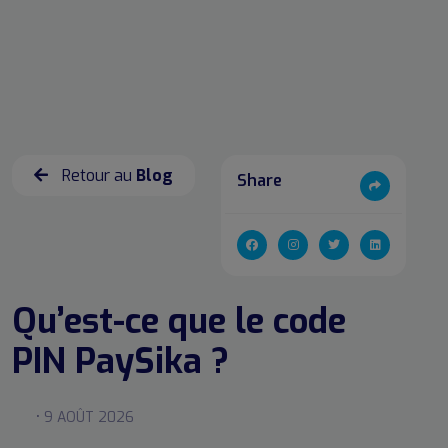
Retour au
Blog
Share
Qu’est-ce que le code
PIN PaySika ?
• 9 AOÛT 2026