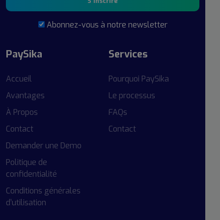
S'inscrire
Abonnez-vous à notre newsletter
PaySika
Services
Accueil
Pourquoi PaySika
Avantages
Le processus
À Propos
FAQs
Contact
Contact
Demander une Demo
Politique de
confidentialité
Conditions générales
d’utilisation