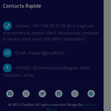
Contacts Rapide
Contact : +33 7 66 59 27 26 (Il ne s’agit pas
d’un numéro du service client. Vous pouvez contacter
le service client via le chat dans l’application.)
Email : support@paysika.co
FRANCE : 55 Avenue Louis Breguet, 31400
Toulouse, La Cité.
© 2022 PaySika. All rights reserved. Design By
Agence
Motion