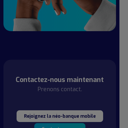
Contactez-nous maintenant
Prenons contact.
Rejoignez la néo-banque mobile