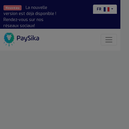
La nouvelle
Nouveau
FR
version est déjà disponible !
Rendez-vous sur nos
réseaux sociaux!