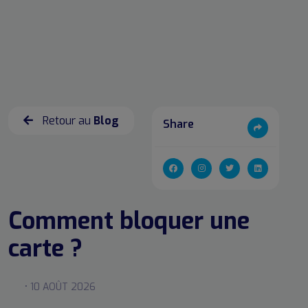
Retour au
Blog
Share
Comment bloquer une
carte ?
• 10 AOÛT 2026