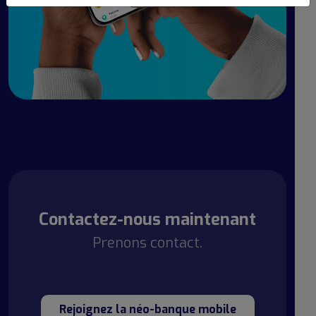
Contactez-nous maintenant
Prenons contact.
Rejoignez la néo-banque mobile