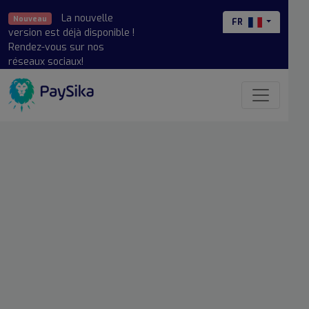
La nouvelle
Nouveau
FR
version est déjà disponible !
Rendez-vous sur nos
réseaux sociaux!