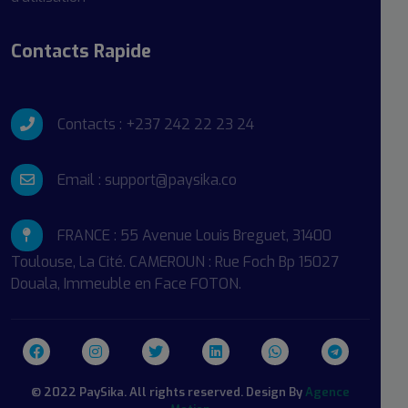
Contacts Rapide
Contacts : +237 242 22 23 24
Email : support@paysika.co
FRANCE : 55 Avenue Louis Breguet, 31400
Toulouse, La Cité. CAMEROUN : Rue Foch Bp 15027
Douala, Immeuble en Face FOTON.
© 2022 PaySika. All rights reserved. Design By
Agence