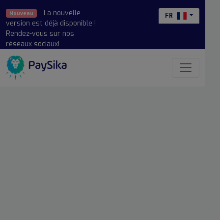
La nouvelle
Nouveau
FR
version est déjà disponible !
Rendez-vous sur nos
réseaux sociaux!