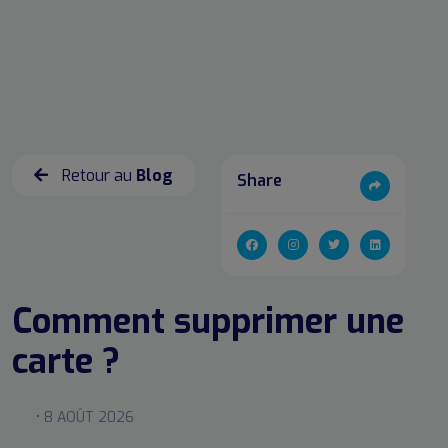
Retour au
Blog
Share
Comment supprimer une
carte ?
• 8 AOÛT 2026