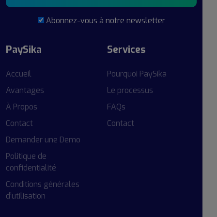
Abonnez-vous à notre newsletter
PaySika
Services
Accueil
Pourquoi PaySika
Avantages
Le processus
À Propos
FAQs
Contact
Contact
Demander une Demo
Politique de
confidentialité
Conditions générales
d’utilisation