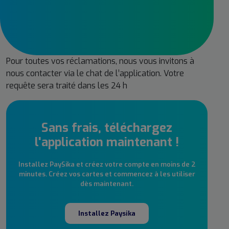
Pour toutes vos réclamations, nous vous invitons à
nous contacter via le chat de l’application. Votre
requête sera traité dans les 24 h
Sans frais, téléchargez
l'application maintenant !
Installez PaySika et créez votre compte en moins de 2
minutes. Créez vos cartes et commencez à les utiliser
dès maintenant.
Installez Paysika