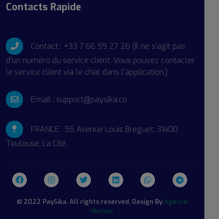
Contacts Rapide
Contact : +33 7 66 59 27 26 (Il ne s’agit pas
d’un numéro du service client. Vous pouvez contacter
le service client via le chat dans l’application.)
Email : support@paysika.co
FRANCE : 55 Avenue Louis Breguet, 31400
Toulouse, La Cité.
© 2022 PaySika. All rights reserved. Design By
Agence
Motion