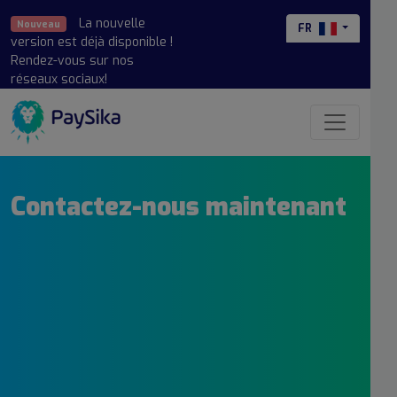
La nouvelle
Nouveau
FR
version est déjà disponible !
Rendez-vous sur nos
réseaux sociaux!
Contactez-nous maintenant