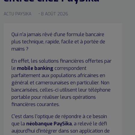
ACTU PAYSIKA
• 8 AOÛT 2026
Qui n’a jamais rêvé d’une formule bancaire
plus technique, rapide, facile et à portée de
mains ?
En effet, les solutions financières offertes par
le
mobile banking
correspondent
parfaitement aux populations africaines en
général et camerounaises en particulier. Non
bancarisées, celles-ci utilisent leur téléphone
portable pour réaliser leurs opérations
financières courantes.
C’est dans l’optique de répondre à ce besoin
que la
néobanque PaySika
, a relevé le défi
aujourd’hui d’intégrer dans son application de