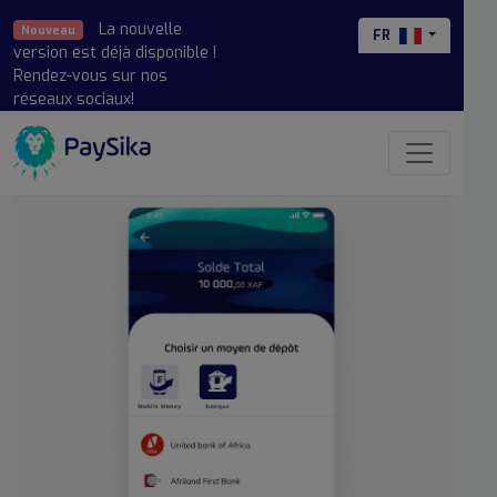
La nouvelle
Nouveau
FR
version est déjà disponible !
Rendez-vous sur nos
réseaux sociaux!