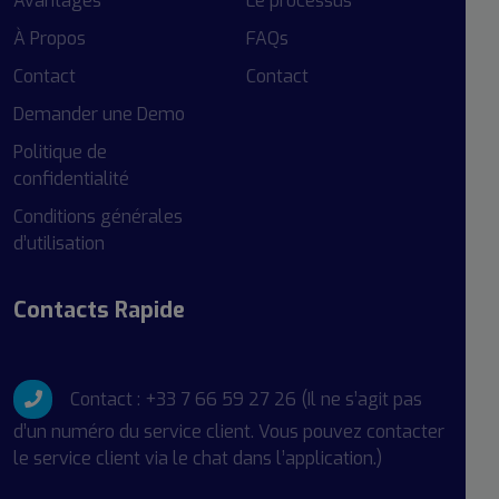
Avantages
Le processus
À Propos
FAQs
Contact
Contact
Demander une Demo
Politique de
confidentialité
Conditions générales
d’utilisation
Contacts Rapide
Contact : +33 7 66 59 27 26 (Il ne s’agit pas
d’un numéro du service client. Vous pouvez contacter
le service client via le chat dans l’application.)