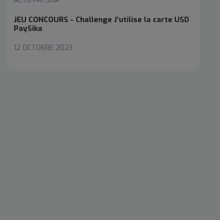
ACTU PAYSIKA
JEU CONCOURS - Challenge J’utilise la carte USD
PaySika
12 OCTOBRE 2023